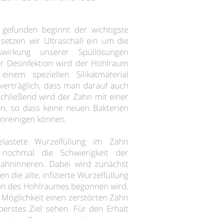
gefunden beginnt der wichtigste
r setzen wir Ultraschall ein um die
swirkung unserer Spüllösungen
r Desinfektion wird der Hohlraum
nem speziellen Silikatmaterial
o verträglich, dass man darauf auch
chließend wird der Zahn mit einer
en, so dass keine neuen Bakterien
unreinigen können.
belastete Wurzelfüllung im Zahn
nochmal die Schwierigkeit der
Zahninneren. Dabei wird zunächst
en die alte, infizierte Wurzelfüllung
ion des Hohlraumes begonnen wird.
ge Möglichkeit einen zerstörten Zahn
berstes Ziel sehen. Für den Erhalt