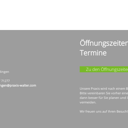
Öffnungszeite
Termine
Zu den Öffnungszeite
dingen
/ 71277
ngen@praxis-walter.com
Unsere Praxis wird nach einem B
Bitte vereinbaren Sie vorher ei
dann besser für Sie planen und 
vermeiden.
Wir freuen uns auf Ihren Besuch!