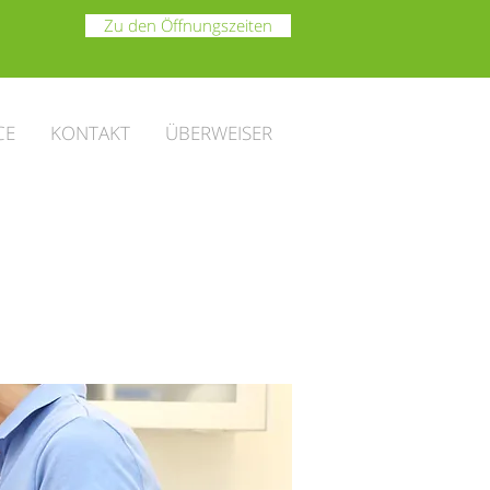
Zu den Öffnungszeiten
CE
KONTAKT
ÜBERWEISER