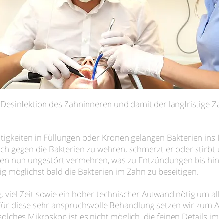
e Desinfektion des Zahninneren und damit der langfristige Z
tigkeiten in Füllungen oder Kronen gelangen Bakterien ins 
ich gegen die Bakterien zu wehren, schmerzt er oder stirb
ien nun ungestört vermehren, was zu Entzündungen bis hin
ig möglichst bald die Bakterien im Zahn zu beseitigen.
ng, viel Zeit sowie ein hoher technischer Aufwand nötig um a
 Für diese sehr anspruchsvolle Behandlung setzen wir zum 
olches Mikroskop ist es nicht möglich, die feinen Details 