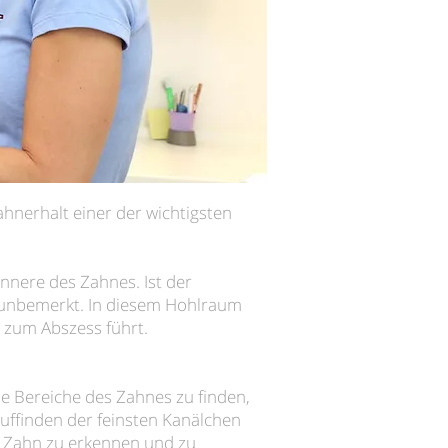
ahnerhalt einer der wichtigsten
Innere des Zahnes. Ist der
t unbemerkt. In diesem Hohlraum
 zum Abszess führt.
lle Bereiche des Zahnes zu finden,
Auffinden der feinsten Kanälchen
im Zahn zu erkennen und zu