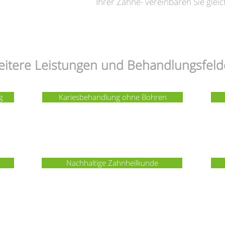
Ihrer Zähne- vereinbaren Sie glei
itere Leistungen und Behandlungsfeld
g
Kariesbehandlung ohne Bohren
Nachhaltige Zahnheilkunde