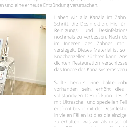
en und eine erneute Entzündung verursachen.
Haben wir alle Kanäle im Zahn 
Schritt, die Desinfektion. Hierfü
Reinigungs- und Desinfektion
nochmals zu verbessen. Nach de
im Inneren des Zahnes mit ei
versiegelt. Dieses Material ist s
Knochenzellen züchten kann. Ans
dichten Restauration verschloss
das Innere des Kanalsystems ver
Sollte bereits eine bakterien
vorhanden sein, erhöht dies 
vollständigen Desinfektion des 
mit Ultraschall und speziellen Feil
entfernt bevor mit der Desinfekt
In vielen Fällen ist dies die einzi
zu erhalten- was wir als unser o