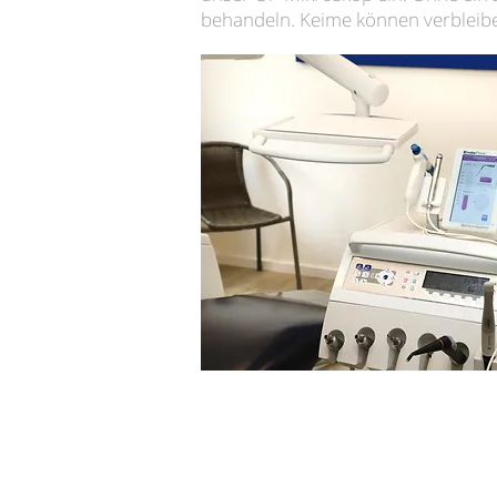
behandeln. Keime können verbleib